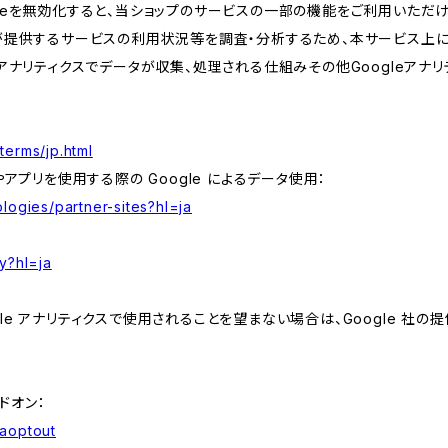
kieを無効化すると、当ショップのサービスの一部の機能をご利用いただ
が提供するサービスの利用状況等を調査・分析するため、本サービス上に Goog
leアナリティクスでデータが収集、処理される仕組みその他Googleアナ
terms/jp.html
やアプリを使用する際の Google によるデータ使用：
logies/partner-sites?hl=ja
y?hl=ja
e アナリティクスで使用されることを望まない場合は、Google 社の提供
アドオン：
gaoptout