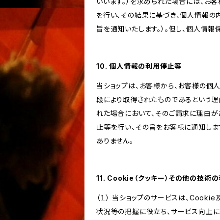
いいます。）を求められた場合には、お
を行い、その結果に基づき、個人情報の
旨を通知いたします。）。但し、個人情
10. 個人情報の利用停止等
当ショップは、お客様から、お客様の個
段により取得されたものであるという理
れた場合において、そのご請求に理由が
止等を行い、その旨をお客様に通知しま
ありません。
11. Cookie（クッキー）その他の技術
（１） 当ショップのサービスは、Coo
状況等の把握に役立ち、サービス向上に資