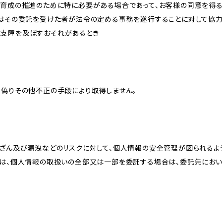
な育成の推進のために特に必要がある場合であって、お客様の同意を得
又はその委託を受けた者が法令の定める事務を遂行することに対して協
に支障を及ぼすおそれがあるとき
、偽りその他不正の手段により取得しません。
改ざん及び漏洩などのリスクに対して、個人情報の安全管理が図られるよ
プは、個人情報の取扱いの全部又は一部を委託する場合は、委託先にお