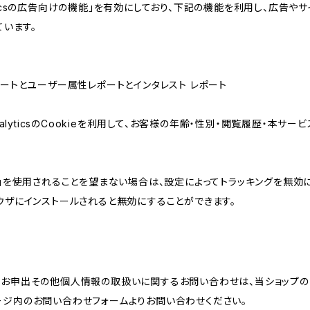
lyticsの広告向けの機能」を有効にしており、下記の機能を利用し、広告やサイト改
ています。
属性レポートとユーザー属性レポートとインタレスト レポート
AnalyticsのCookieを利用して、お客様の年齢・性別・閲覧履歴・本
けの機能」を使用されることを望まない場合は、設定によってトラッキングを無効
をブラウザにインストールされると無効にすることができます。
のお申出その他個人情報の取扱いに関するお問い合わせは、当ショップの
ージ内のお問い合わせフォームよりお問い合わせください。