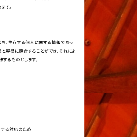
ます。
わち、生存する個人に関する情報であっ
報と容易に照合することができ、それによ
味するものとします。
対する対応のため