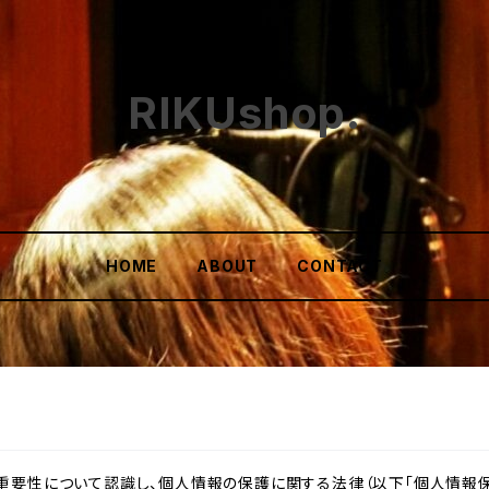
RIKUshop.
HOME
ABOUT
CONTACT
重要性について認識し、個人情報の保護に関する法律（以下「個人情報保