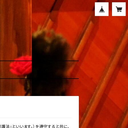
護法」といいます。）を遵守すると共に、