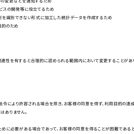
約等の変更などを通知するため
ービスの開発等に役立てるため
、個別を識別できない形式に加工した統計データを作成するため
目的のため
関連性を有すると合理的に認められる範囲内において変更することがあ
法令により許容される場合を除き、お客様の同意を得ず、利用目的の達
はありません。
のために必要がある場合であって、お客様の同意を得ることが困難である