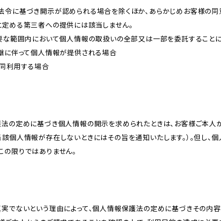
法令に基づき開示が認められる場合を除くほか、あらかじめお客様の同
に定める第三者への提供には該当しません。
必要な範囲内において個人情報の取扱いの全部又は一部を委託すること
承継に伴って個人情報が提供される場合
共同利用する場合
護法の定めに基づき個人情報の開示を求められたときは、お客様ご本人
当該個人情報が存在しないときにはその旨を通知いたします。）。但し、
この限りではありません。
真実でないという理由によって、個人情報保護法の定めに基づきその内容