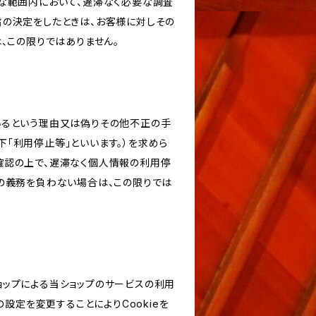
な範囲内において、遅滞なく必要な調査
旨の決定をしたときは、お客様に対しその
、この限りではありません。
いるという理由又は偽りその他不正の手
「利用停止等」といいます。）を求めら
確認の上で、遅滞なく個人情報の利用停
の義務を負わない場合は、この限りでは
ショップによる当ショップのサービスの利用
設定を変更することによりCookieを