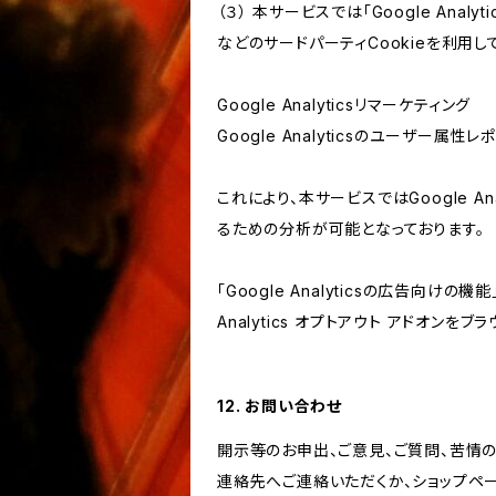
（３） 本サービスでは「Google Ana
などのサードパーティCookieを利用し
Google Analyticsリマーケティング
Google Analyticsのユーザー
これにより、本サービスではGoogle 
るための分析が可能となっております。
「Google Analyticsの広告向
Analytics オプトアウト アドオン
12. お問い合わせ
開示等のお申出、ご意見、ご質問、苦情
連絡先へご連絡いただくか、ショップペ