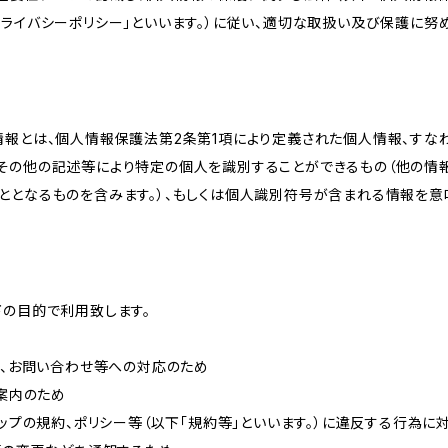
ライバシーポリシー」といいます。）に従い、適切な取扱い及び保護に努め
情報とは、個人情報保護法第2条第1項により定義された個人情報、すな
その他の記述等により特定の個人を識別することができるもの（他の情
ととなるものを含みます。）、もしくは個人識別符号が含まれる情報を意
下の目的で利用致します。
内、お問い合わせ等への対応のため
ご案内のため
ョップの規約、ポリシー等（以下「規約等」といいます。）に違反する行為に