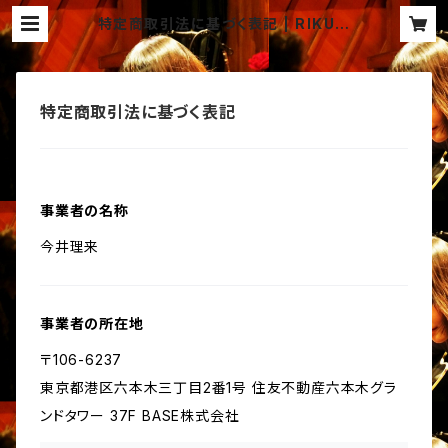
特定商取引法に基づく表記 | RIKU s
hop .
特定商取引法に基づく表記
事業者の名称
今井理来
事業者の所在地
〒106-6237
東京都港区六本木三丁目2番1号 住友不動産六本木グラ
ンドタワー 37F BASE株式会社