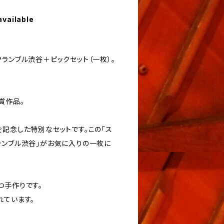
available
ランブル渋谷＋ピックセット（一枚）。
賞作品。
を記念した特別なセットです。この「ス
ランブル渋谷」がお気に入りの一枚に
つ手作りです。
れています。