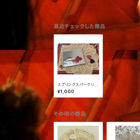
最近チェックした商品
スプリングスパークリン
グスクランブル渋谷＋ピ
¥1,000
ックセット
その他の商品