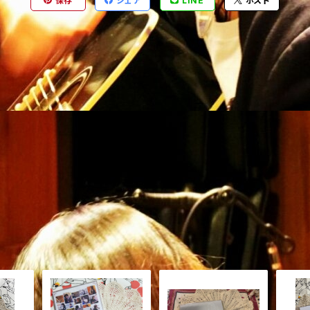
保存
シェア
LINE
ポスト