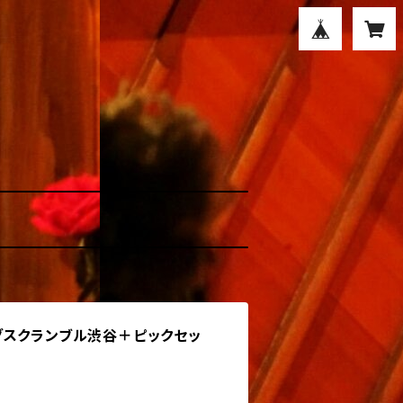
グスクランブル渋谷＋ピックセッ