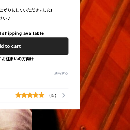
上がりにしていただきました！
さい♪
l shipping available
d to cart
にお住まいの方向け
通報する
(15)